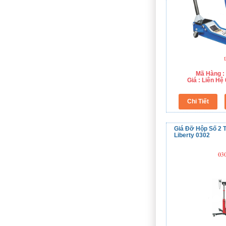
Mã Hàng :
Giá : Liên H
Giá Đỡ Hộp Số 2 T
Liberty 0302