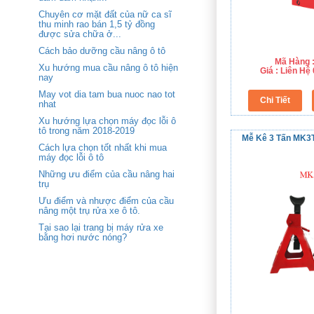
Chuyên cơ mặt đất của nữ ca sĩ
thu minh rao bán 1,5 tỷ đồng
được sửa chữa ở...
Cách bảo dưỡng cầu nâng ô tô
Mã Hàng 
Xu hướng mua cầu nâng ô tô hiện
Giá : Liên H
nay
May vot dia tam bua nuoc nao tot
nhat
Xu hướng lựa chọn máy đọc lỗi ô
tô trong năm 2018-2019
Mễ Kê 3 Tấn MK3
Cách lựa chọn tốt nhất khi mua
máy đọc lỗi ô tô
Những ưu điểm của cầu nâng hai
trụ
Ưu điểm và nhược điểm của cầu
nâng một trụ rửa xe ô tô.
Tại sao lại trang bị máy rửa xe
bằng hơi nước nóng?