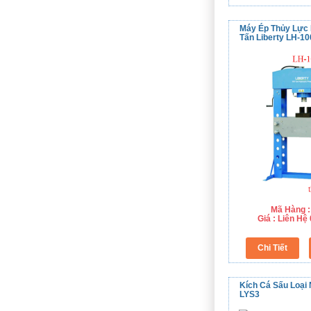
Máy Ép Thủy Lực 
Tấn Liberty LH-10
Mã Hàng :
Giá : Liên H
Kích Cá Sấu Loại
LYS3