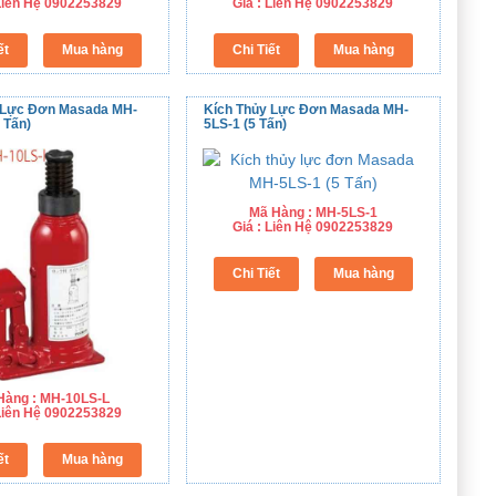
 Liên Hệ 0902253829
Giá : Liên Hệ 0902253829
 Lực Đơn Masada MH-
Kích Thủy Lực Đơn Masada MH-
 Tấn)
5LS-1 (5 Tấn)
Mã Hàng : MH-5LS-1
Giá : Liên Hệ 0902253829
Hàng : MH-10LS-L
 Liên Hệ 0902253829