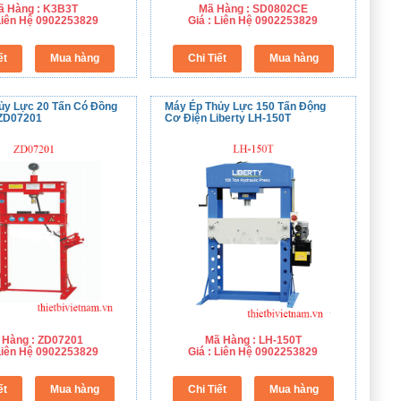
ã Hàng : K3B3T
Mã Hàng : SD0802CE
 Liên Hệ 0902253829
Giá : Liên Hệ 0902253829
ủy Lực 20 Tấn Có Đồng
Máy Ép Thủy Lực 150 Tấn Động
 ZD07201
Cơ Điện Liberty LH-150T
 Hàng : ZD07201
Mã Hàng : LH-150T
 Liên Hệ 0902253829
Giá : Liên Hệ 0902253829