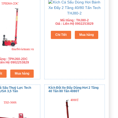
Mã Hàng : THJ80-2
Giá : Liên Hệ 0902253829
àng : TPHJ60-2DC
 Liên Hệ 0902253829
Cá Sấu Thuỷ Lực Tech
Kích Đội Xe Đẩy Dùng Hơi 2 Tầng
USA 3,5 Tấn
40 Tấn 80 Tấn 4080T