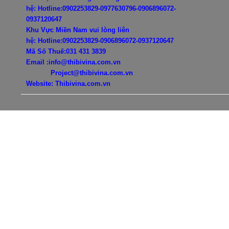
hệ:
Hotline:0902253829-0977630796-
0906896072-
0937120647
Khu Vực Miền Nam vui lòng liên
hệ:
Hotline:0902253829-
0906896072-0937120647
Mã Số Thuế:031 431 3839
Email :info@thibivina.com.vn
Project@thibivina.com.vn
Website: Thibivina.com.vn