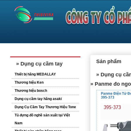
Sản phẩm
» Dụng cụ cầm tay
» Dụng cụ cầ
Thiết bị hãng MEDALLAY
Thương hiệu Ken
» Panme đo ngo
Thương hiệu bosch
Panme Điện Tử Đ
395-373
Dụng cụ cầm tay hãng asaki
Dụng Cụ Cầm Tay Thương Hiệu Tone
Tủ đựng đồ nghề sản xuất tại Việt
Nam