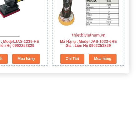
 : Model:JAS-1239-HE
Mã Hàng : Model:JAS-1033-6HE
 Liên Hệ 0902253829
Giá : Liên Hệ 0902253829