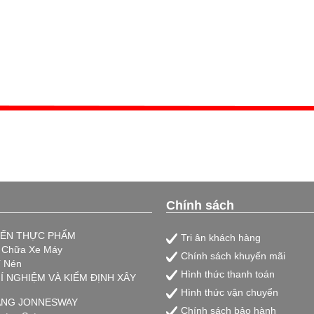
Chính sách
IẾN THỰC PHẨM
Tri ân khách hàng
a Chữa Xe Máy
Chính sách khuyến mãi
í Nén
Hình thức thanh toán
HÍ NGHIỆM VÀ KIỂM ĐỊNH XÂY
Hình thức vận chuyển
HÃNG JONNESWAY
Chính sách bảo hành