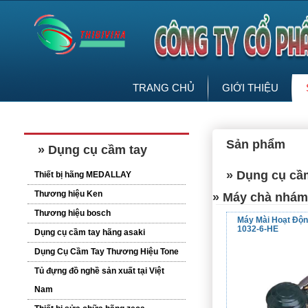
TRANG CHỦ
GIỚI THIỆU
Sản phẩm
» Dụng cụ cầm tay
» Dụng cụ cầ
Thiết bị hãng MEDALLAY
Thương hiệu Ken
» Máy chà nhám
Thương hiệu bosch
Máy Mài Hoạt Độn
1032-6-HE
Dụng cụ cầm tay hãng asaki
Dụng Cụ Cầm Tay Thương Hiệu Tone
Tủ đựng đồ nghề sản xuất tại Việt
Nam