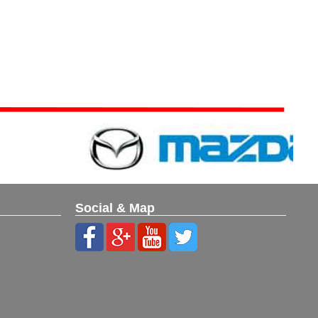
Social & Map