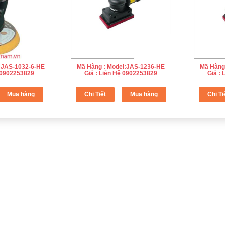
:JAS-1032-6-HE
Mã Hàng : Model:JAS-1236-HE
Mã Hàng
ệ 0902253829
Giá : Liên Hệ 0902253829
Giá :